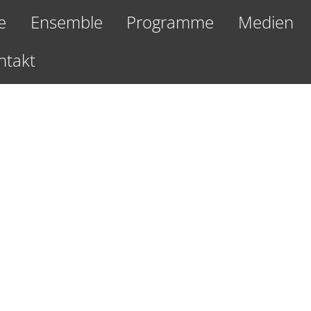
e
Ensemble
Programme
Medien
ntakt