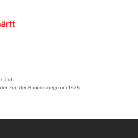
ärft
er Tod
 der Zeit der Bauernkriege um 1525