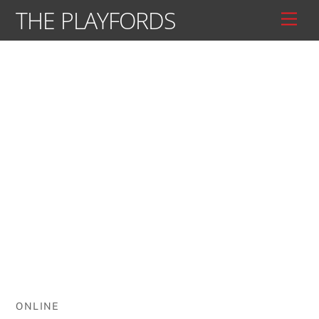
Skip
THE PLAYFORDS
Men
to
content
ONLINE