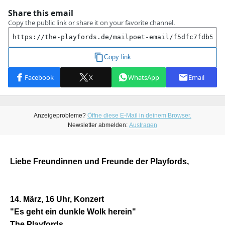
Anzeigeprobleme?
Öffne diese E-Mail in deinem Browser.
Newsletter abmelden:
Austragen
Liebe Freundinnen und Freunde der Playfords,
14. März, 16 Uhr, Konzert
"Es geht ein dunkle Wolk herein"
The Playfords