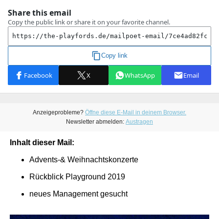
Anzeigeprobleme?
Öffne diese E-Mail in deinem Browser.
Newsletter abmelden:
Austragen
Inhalt dieser Mail:
Advents-& Weihnachtskonzerte
Rückblick Playground 2019
neues Management gesucht