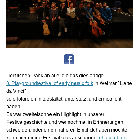
Herzlichen Dank an alle, die das diesjährige
8. Playgroundfestival of early music folk
in Weimar "L'arte
da Vinci"
so erfolgreich mitgestaltet, unterstützt und ermöglicht
haben.
Es war zweifelsohne ein Highlight in unserer
Festivalgeschichte und wer nochmal in Erinnerungen
schwelgen, oder einen näheren Einblick haben möchte,
kann hier einige Festivalfotos anschauen:
photo album