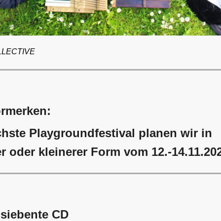
LLECTIVE
ormerken:
hste Playgroundfestival planen wir in
r oder kleinerer Form vom 12.-14.11.20
 siebente CD