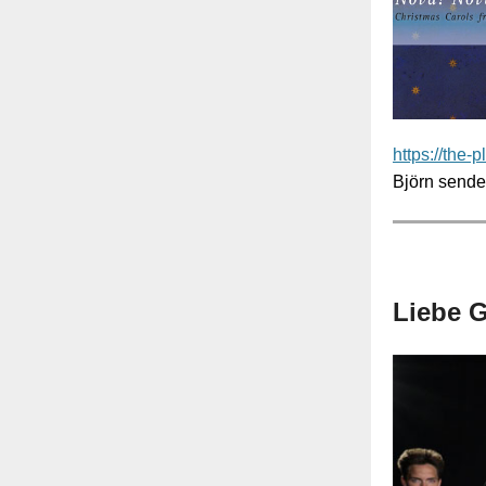
https://the-
Björn sende
Liebe G