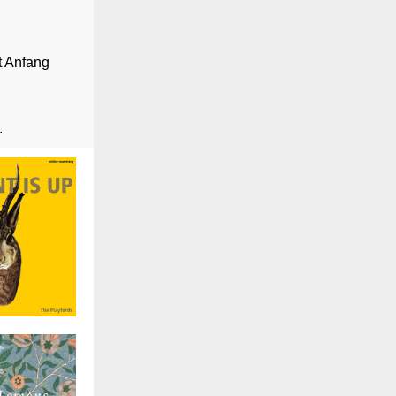
t Anfang
.