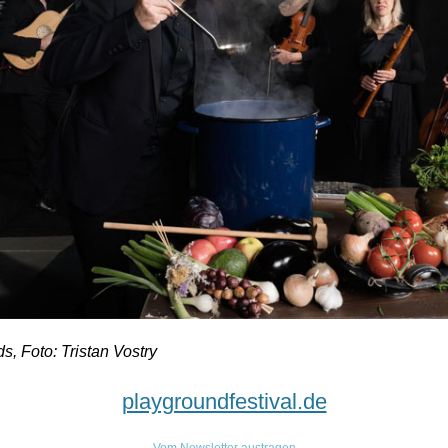
s, Foto: Tristan Vostry
playgroundfestival.de