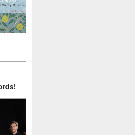
ords!