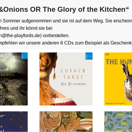
&Onions OR The Glory of the Kitchen“
m Sommer aufgenommen und sie ist auf dem Weg. Sie erschein
res und ihr könnt sie bei
n@the-playfords.de) vorbestellen.
mpfehlen wir unsere anderen 6 CDs zum Beispiel als Geschenk