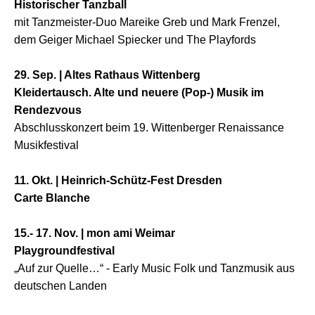
Historischer Tanzball
mit Tanzmeister-Duo
Mareike Greb und Mark Frenzel,
dem G
eiger Michael Spiecker und The Playfords
29. Sep. | Altes Rathaus Wittenberg
Kleidertausch. Alte und neuere (Pop-) Musik im
Rendezvous
Abschlusskonzert beim 19. Wittenberger Renaissance
Musikfestival
11. Okt. | Heinrich-Schütz-Fest Dresden
Carte Blanche
15.- 17. Nov. | mon ami Weimar
Playgroundfestival
„Auf zur Quelle…“ - Early Music Folk und Tanzmusik aus
deutschen Landen